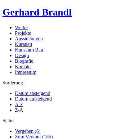
Gerhard Brandl
Werke
Projekte
Ausstellungen
Kuratiert
Kunst am Bau
Design
Biografie
Kontakt
Impressum
Sortierung
Datum absteigend
Datum aufsteigend
A-Z
Z-A
Status
Vergeben (6)
Zum Verkauf (185)