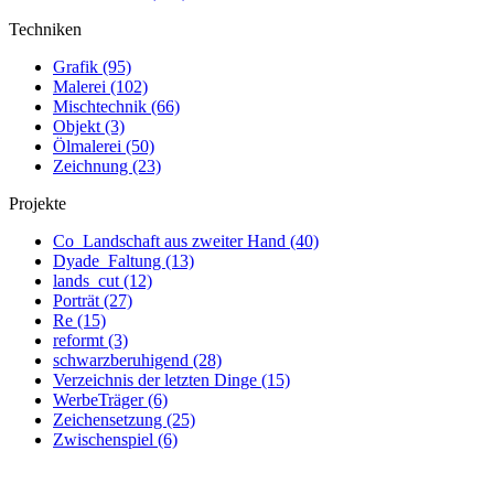
Techniken
Grafik (95)
Malerei (102)
Mischtechnik (66)
Objekt (3)
Ölmalerei (50)
Zeichnung (23)
Projekte
Co_Landschaft aus zweiter Hand (40)
Dyade_Faltung (13)
lands_cut (12)
Porträt (27)
Re (15)
reformt (3)
schwarzberuhigend (28)
Verzeichnis der letzten Dinge (15)
WerbeTräger (6)
Zeichensetzung (25)
Zwischenspiel (6)