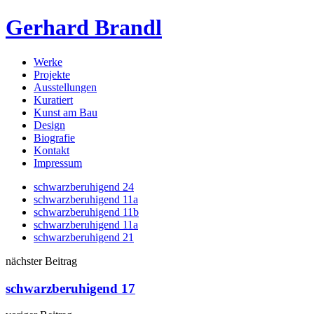
Gerhard Brandl
Werke
Projekte
Ausstellungen
Kuratiert
Kunst am Bau
Design
Biografie
Kontakt
Impressum
schwarzberuhigend 24
schwarzberuhigend 11a
schwarzberuhigend 11b
schwarzberuhigend 11a
schwarzberuhigend 21
nächster Beitrag
schwarzberuhigend 17